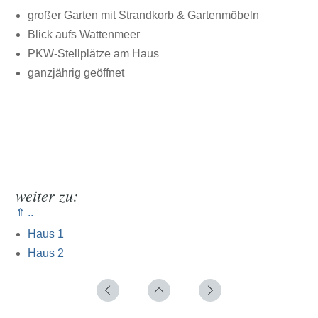
großer Garten mit Strandkorb & Gartenmöbeln
Blick aufs Wattenmeer
PKW-Stellplätze am Haus
ganzjährig geöffnet
weiter zu:
⇑ ..
Haus 1
Haus 2