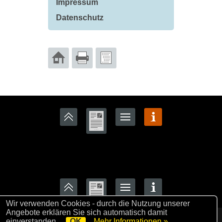
Impressum
Datenschutz
Wir verwenden Cookies - durch die Nutzung unserer
Angebote erklären Sie sich automatisch damit
Haus Pole Poppenspäler © 2023
Login
einverstanden.
OK
Mehr Informationen »