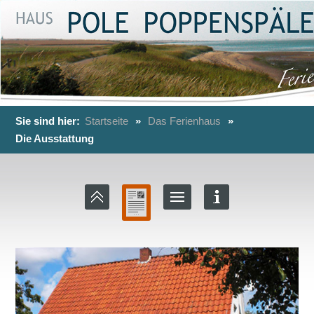
Sie sind hier:
Startseite
»
Das Ferienhaus
»
Die Ausstattung